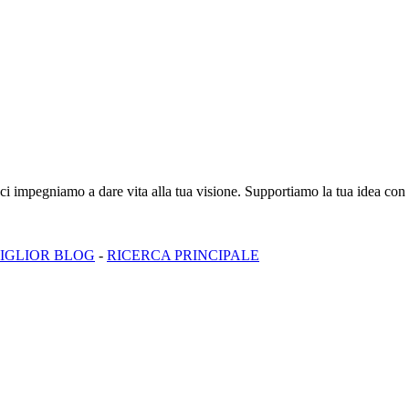
ci impegniamo a dare vita alla tua visione. Supportiamo la tua idea con u
MIGLIOR BLOG
-
RICERCA PRINCIPALE