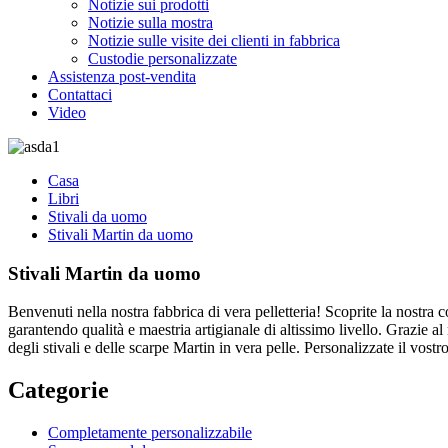
Notizie sui prodotti
Notizie sulla mostra
Notizie sulle visite dei clienti in fabbrica
Custodie personalizzate
Assistenza post-vendita
Contattaci
Video
Casa
Libri
Stivali da uomo
Stivali Martin da uomo
Stivali Martin da uomo
Benvenuti nella nostra fabbrica di vera pelletteria! Scoprite la nostra c
garantendo qualità e maestria artigianale di altissimo livello. Grazie al
degli stivali e delle scarpe Martin in vera pelle. Personalizzate il vostro
Categorie
Completamente personalizzabile