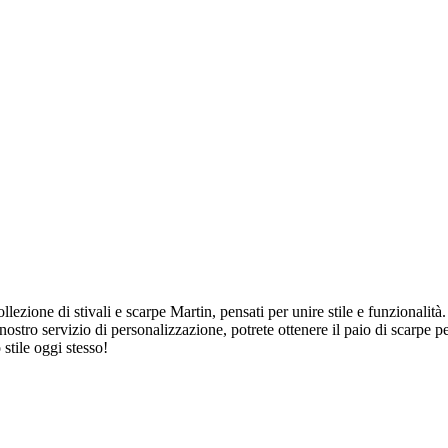
ollezione di stivali e scarpe Martin, pensati per unire stile e funzionalit
 nostro servizio di personalizzazione, potrete ottenere il paio di scarpe pe
 stile oggi stesso!