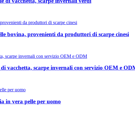
e di vacchetta, scarpe invernali verdi
lle bovina, provenienti da produttori di scarpe cinesi
a di vacchetta, scarpe invernali con servizio OEM e O
lia in vera pelle per uomo