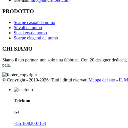
info@lancishoes.com
PRODOTTO
Scarpe casual da uomo
Stivali da uomo
Sneakers da uomo
Scarpe eleganti da uomo
CHI SIAMO
Siamo il tuo partner, non solo una fabbrica. Con 20 designer dedicati, 
paia.
© Copyright - 2010-2026: Tutti i diritti riservati.
Mappa del sito
-
IL 
Telefono
Tel
+8618083007154