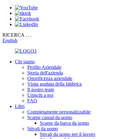
RICERCA . . .
English
Chi siamo
Profilo Aziendale
Storia dell'azienda
Onorificenza aziendale
Visita guidata della fabbrica
Il nostro team
Unisciti a noi
FAQ
Libri
Completamente personalizzabile
Scarpe casual da uomo
Scarpe da barca da uomo
Stivali da uomo
Stivali da uomo per il lavoro