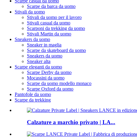
Scarpe casual da uomo
Scarpe da barca da uomo
Stivali da uomo
Stivali da uomo per il lavoro
Stivali casual da uomo
Scarponi da trekking da uomo
Stivali Martin da uomo
Sneakers da uomo
Sneaker in maglia
Scarpe da skateboard da uomo
Sneakers da uomo
Sneaker alta
Scarpe eleganti da uomo
Scarpe Derby da uomo
Mocassini da uomo
Scarpe da uomo modello monaco
Scarpe Oxford da uomo
Pantofole da uomo
Scarpe da trekking
Calzature a marchio privato | LA...